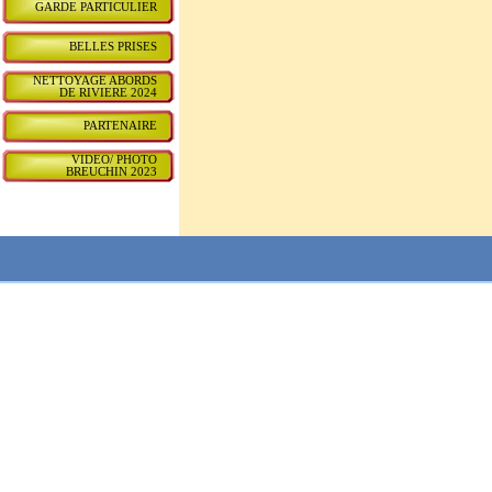
GARDE PARTICULIER
BELLES PRISES
NETTOYAGE ABORDS
DE RIVIERE 2024
PARTENAIRE
VIDEO/ PHOTO
BREUCHIN 2023