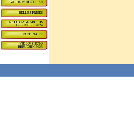
GARDE PARTICULIER
BELLES PRISES
NETTOYAGE ABORDS
DE RIVIERE 2024
PARTENAIRE
VIDEO/ PHOTO
BREUCHIN 2023